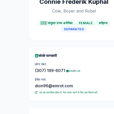
Connie Frederik Kuphal
Cole, Boyer and Robel
🇺🇸 संयुक्त राज्य अमेरिका
FEMALE
सक्रिय
SEPARATED
संपर्क जानकारी
फ़ोन नंबर
(307) 199-6071
सत्यापित करें
ईमेल पता
dion96@einrot.com
यह एक वास्तविक ईमेल है, मेल प्राप्त करने के लिए यहां क्लिक करें