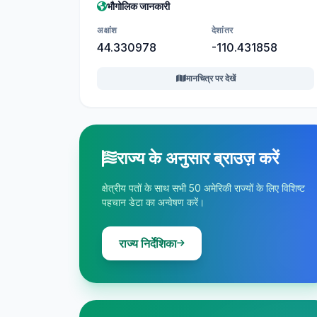
भौगोलिक जानकारी
अक्षांश
देशांतर
44.330978
-110.431858
मानचित्र पर देखें
राज्य के अनुसार ब्राउज़ करें
क्षेत्रीय पतों के साथ सभी 50 अमेरिकी राज्यों के लिए विशिष्ट
पहचान डेटा का अन्वेषण करें।
राज्य निर्देशिका