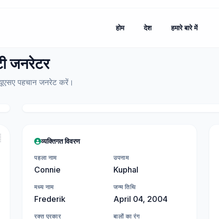
होम
देश
हमारे बारे में
टी जनरेटर
क यूएसए पहचान जनरेट करें।

व्यक्तिगत विवरण
पहला नाम
उपनाम
Connie
Kuphal
मध्य नाम
जन्म तिथि
Frederik
April 04, 2004
रक्त प्रकार
बालों का रंग