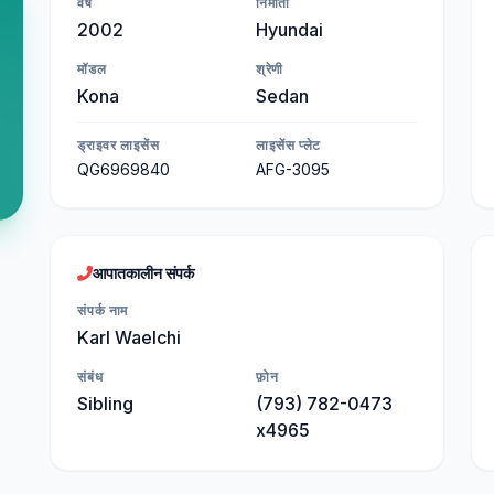
वर्ष
निर्माता
2002
Hyundai
मॉडल
श्रेणी
Kona
Sedan
ड्राइवर लाइसेंस
लाइसेंस प्लेट
QG6969840
AFG-3095
आपातकालीन संपर्क
संपर्क नाम
Karl Waelchi
संबंध
फ़ोन
Sibling
(793) 782-0473
x4965