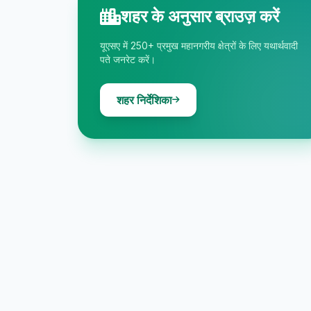
शहर के अनुसार ब्राउज़ करें
यूएसए में 250+ प्रमुख महानगरीय क्षेत्रों के लिए यथार्थवादी
पते जनरेट करें।
शहर निर्देशिका