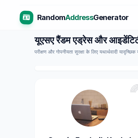
Random
Address
Generator
यूएसए रैंडम एड्रेस और आइडेंटि
परीक्षण और गोपनीयता सुरक्षा के लिए यथार्थवादी यादृच्छि
