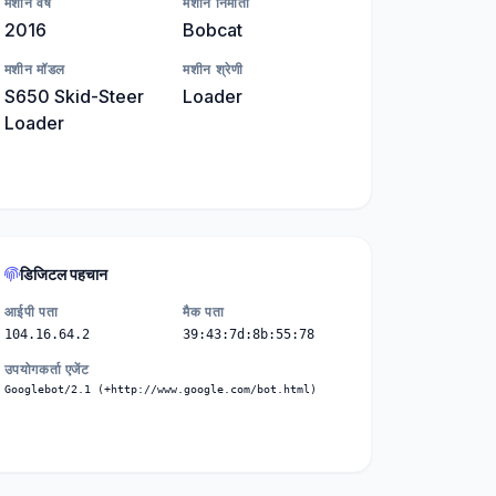
मशीन वर्ष
मशीन निर्माता
2016
Bobcat
मशीन मॉडल
मशीन श्रेणी
S650 Skid-Steer
Loader
Loader
डिजिटल पहचान
आईपी पता
मैक पता
104.16.64.2
39:43:7d:8b:55:78
उपयोगकर्ता एजेंट
Googlebot/2.1 (+http://www.google.com/bot.html)