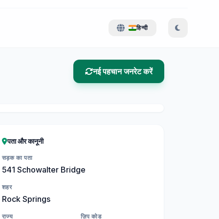
हिन्दी
नई पहचान जनरेट करें
पता और कानूनी
सड़क का पता
541 Schowalter Bridge
शहर
Rock Springs
राज्य
ज़िप कोड