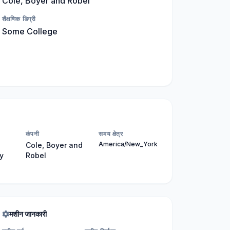
Cole, Boyer and Robel
शैक्षणिक डिग्री
Some College
कंपनी
समय क्षेत्र
America/New_York
Cole, Boyer and
ty
Robel
मशीन जानकारी