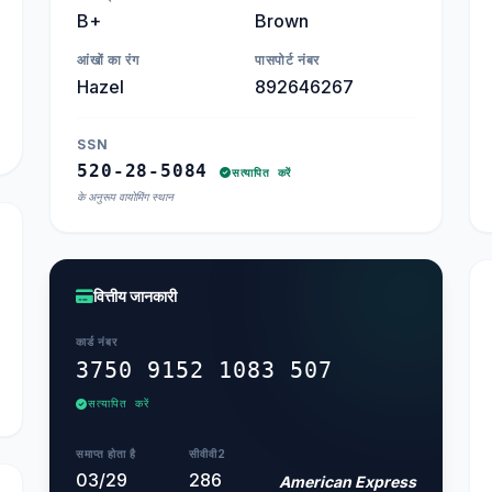
B+
Brown
आंखों का रंग
पासपोर्ट नंबर
Hazel
892646267
SSN
520-28-5084
सत्यापित करें
के अनुरूप वायोमिंग स्थान
वित्तीय जानकारी
कार्ड नंबर
3750 9152 1083 507
सत्यापित करें
समाप्त होता है
सीवीवी2
03/29
286
American Express