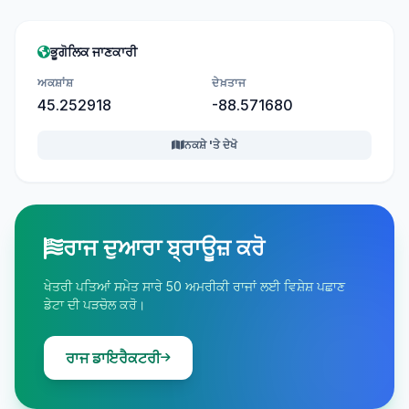
ਭੂਗੋਲਿਕ ਜਾਣਕਾਰੀ
ਅਕਸ਼ਾਂਸ਼
ਦੇਖ਼ਤਾਜ
45.252918
-88.571680
ਨਕਸ਼ੇ 'ਤੇ ਦੇਖੋ
ਰਾਜ ਦੁਆਰਾ ਬ੍ਰਾਊਜ਼ ਕਰੋ
ਖੇਤਰੀ ਪਤਿਆਂ ਸਮੇਤ ਸਾਰੇ 50 ਅਮਰੀਕੀ ਰਾਜਾਂ ਲਈ ਵਿਸ਼ੇਸ਼ ਪਛਾਣ
ਡੇਟਾ ਦੀ ਪੜਚੋਲ ਕਰੋ।
ਰਾਜ ਡਾਇਰੈਕਟਰੀ