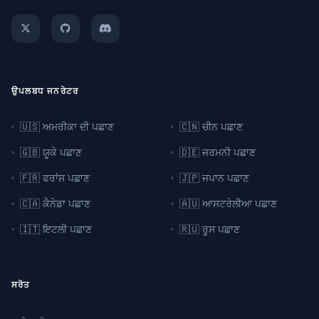
ਉਪਲਬਧ ਜਨਰੇਟਰ
🇺🇸 ਅਮਰੀਕਾ ਦੀ ਪਛਾਣ
🇨🇳 ਚੀਨ ਪਛਾਣ
🇬🇧 ਯੂਕੇ ਪਛਾਣ
🇩🇪 ਜਰਮਨੀ ਪਛਾਣ
🇫🇷 ਫਰਾਂਸ ਪਛਾਣ
🇯🇵 ਜਪਾਨ ਪਛਾਣ
🇨🇦 ਕੈਨੇਡਾ ਪਛਾਣ
🇦🇺 ਆਸਟਰੇਲੀਆ ਪਛਾਣ
🇮🇹 ਇਟਲੀ ਪਛਾਣ
🇷🇺 ਰੂਸ ਪਛਾਣ
ਸਰੋਤ