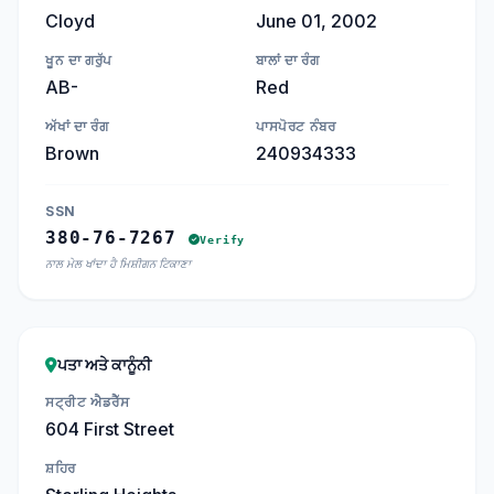
Cloyd
June 01, 2002
ਖੂਨ ਦਾ ਗਰੁੱਪ
ਬਾਲਾਂ ਦਾ ਰੰਗ
AB-
Red
ਅੱਖਾਂ ਦਾ ਰੰਗ
ਪਾਸਪੋਰਟ ਨੰਬਰ
Brown
240934333
SSN
380-76-7267
Verify
ਨਾਲ ਮੇਲ ਖਾਂਦਾ ਹੈ ਮਿਸ਼ੀਗਨ ਟਿਕਾਣਾ
ਪਤਾ ਅਤੇ ਕਾਨੂੰਨੀ
ਸਟ੍ਰੀਟ ਐਡਰੈੱਸ
604 First Street
ਸ਼ਹਿਰ