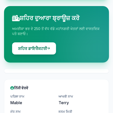
ਸ਼ਹਿਰ ਦੁਆਰਾ ਬ੍ਰਾਊਜ਼ ਕਰੋ
ਅਮਰੀਕਾ ਭਰ ਦੇ 250 ਤੋਂ ਵੱਧ ਵੱਡੇ ਮਹਾਂਨਗਰੀ ਖੇਤਰਾਂ ਲਈ ਵਾਸਤਵਿਕ
ਪਤੇ ਬਣਾਓ।
ਸ਼ਹਿਰ ਡਾਇਰੈਕਟਰੀ
ਨਿੱਜੀ ਵੇਰਵੇ
ਪਹਿਲਾ ਨਾਮ
ਆਖਰੀ ਨਾਮ
Mable
Terry
ਮੱਧ ਨਾਮ
ਜਨਮ ਮਿਤੀ