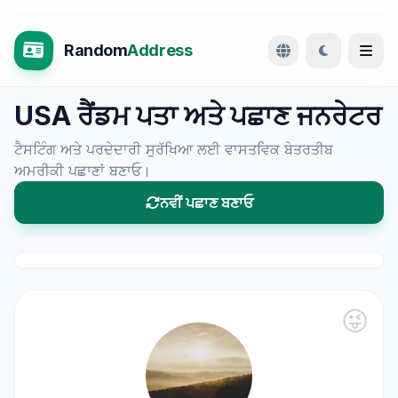
Random
Address
USA ਰੈਂਡਮ ਪਤਾ ਅਤੇ ਪਛਾਣ ਜਨਰੇਟਰ
ਟੈਸਟਿੰਗ ਅਤੇ ਪਰਦੇਦਾਰੀ ਸੁਰੱਖਿਆ ਲਈ ਵਾਸਤਵਿਕ ਬੇਤਰਤੀਬ
ਅਮਰੀਕੀ ਪਛਾਣਾਂ ਬਣਾਓ।
ਨਵੀਂ ਪਛਾਣ ਬਣਾਓ
😜