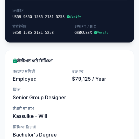
ਆਈਬੈਨ
US59 9350 1585 2131 5258
Verify
ਬੀਬੀਏਐਨ
SWIFT / BIC
9350 1585 2131 5258
GSBCUS3X
Verify
ਕੈਰੀਅਰ ਅਤੇ ਸਿੱਖਿਆ
ਰੁਜ਼ਗਾਰ ਸਥਿਤੀ
ਤਨਖਾਹ
Employed
$79,125 / Year
ਕਿੱਤਾ
Senior Group Designer
ਕੰਪਨੀ ਦਾ ਨਾਮ
Kassulke - Will
ਸਿੱਖਿਆ ਡਿਗਰੀ
Bachelor's Degree