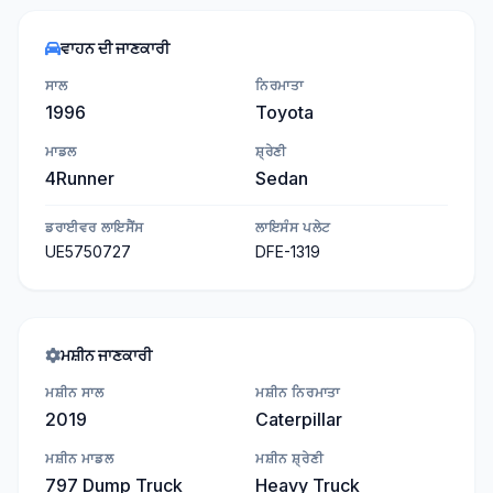
ਵਾਹਨ ਦੀ ਜਾਣਕਾਰੀ
ਸਾਲ
ਨਿਰਮਾਤਾ
1996
Toyota
ਮਾਡਲ
ਸ਼੍ਰੇਣੀ
4Runner
Sedan
ਡਰਾਈਵਰ ਲਾਇਸੈਂਸ
ਲਾਇਸੰਸ ਪਲੇਟ
UE5750727
DFE-1319
ਮਸ਼ੀਨ ਜਾਣਕਾਰੀ
ਮਸ਼ੀਨ ਸਾਲ
ਮਸ਼ੀਨ ਨਿਰਮਾਤਾ
2019
Caterpillar
ਮਸ਼ੀਨ ਮਾਡਲ
ਮਸ਼ੀਨ ਸ਼੍ਰੇਣੀ
797 Dump Truck
Heavy Truck