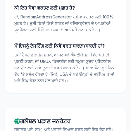
ਕੀ ਇਹ ਸੇਵਾ ਵਰਤਣ ਲਈ ਮੁਫ਼ਤ ਹੈ?
ਹਾਂ, RandomAddressGenerator ਹਮੇਸ਼ਾ ਵਰਤਣ ਲਈ 100%
ਮੁਫ਼ਤ ਹੈ। ਤੁਸੀਂ ਬਿਨਾਂ ਕਿਸੇ ਲਾਗਤ ਜਾਂ ਰਜਿਸਟ੍ਰੇਸ਼ਨ ਦੇ ਆਪਣੀਆਂ
ਪ੍ਰੋਜੈਕਟਾਂ ਲਈ ਜਿੰਨੇ ਚਾਹੋ ਪਛਾਣਾਂ ਅਤੇ ਪਤੇ ਬਣਾ ਸਕਦੇ ਹੋ।
ਮੈਂ ਇਸਨੂੰ ਟੈਸਟਿੰਗ ਲਈ ਕਿਵੇਂ ਵਰਤ ਸਕਦਾ/ਸਕਦੀ ਹਾਂ?
ਤੁਸੀਂ ਟੈਸਟ ਡੇਟਾਬੇਸ ਭਰਨ, ਆਪਣੀਆਂ ਐਪਲੀਕੇਸ਼ਨਾਂ ਵਿੱਚ ਪਤੇ ਦੀ
ਪੁਸ਼ਟੀ ਕਰਨ, ਜਾਂ UI/UX ਡਿਜ਼ਾਈਨ ਲਈ ਨਮੂਨਾ ਯੂਜ਼ਰ ਪ੍ਰੋਫਾਈਲ
ਬਣਾਉਣ ਲਈ ਸਾਡੇ ਟੂਲ ਦੀ ਵਰਤੋਂ ਕਰ ਸਕਦੇ ਹੋ। ਸਾਰਾ ਡੇਟਾ ਭੂਗੋਲਿਕ
ਤੌਰ 'ਤੇ ਸੁਮੇਲ ਰੱਖਦਾ ਹੈ (ਜਿਵੇਂ, USA ਦੇ ਪਤੇ ਉਨ੍ਹਾਂ ਦੇ ਸੰਬੰਧਿਤ ਰਾਜਾਂ
ਅਤੇ ਜ਼ਿਪ ਕੋਡਾਂ ਨਾਲ ਮੇਲ ਖਾਂਦੇ ਹਨ)।
ਗਲੋਬਲ ਪਛਾਣ ਜਨਰੇਟਰ
ਸਥਾਨਕ ਪਤੇ, ਨਾਮ, ਅਤੇ ਪਛਾਣਾਂ ਤਿਆਰ ਕਰਨ ਲਈ ਇੱਕ ਦੇਸ਼ ਚੁਣੋ।