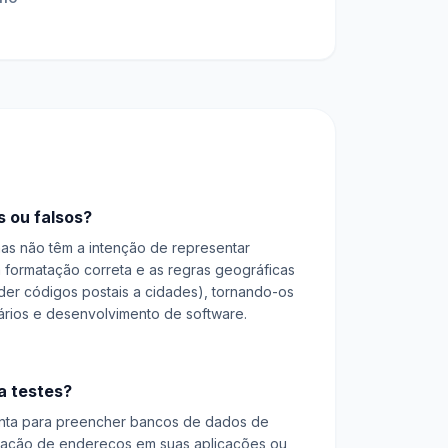
s ou falsos?
mas não têm a intenção de representar
a formatação correta e as regras geográficas
er códigos postais a cidades), tornando-os
lários e desenvolvimento de software.
a testes?
nta para preencher bancos de dados de
alidação de endereços em suas aplicações ou