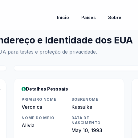
Início
Países
Sobre
Endereço e Identidade dos EUA
EUA para testes e proteção de privacidade.

Detalhes Pessoais
PRIMEIRO NOME
SOBRENOME
Veronica
Kassulke
NOME DO MEIO
DATA DE
NASCIMENTO
Alivia
May 10, 1993