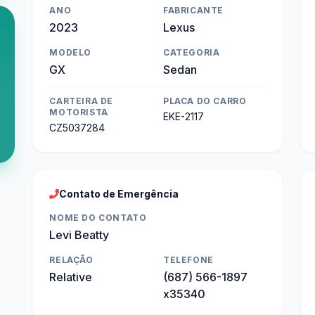
ANO
FABRICANTE
2023
Lexus
MODELO
CATEGORIA
GX
Sedan
CARTEIRA DE
PLACA DO CARRO
MOTORISTA
EKE-2117
CZ5037284
Contato de Emergência
NOME DO CONTATO
Levi Beatty
RELAÇÃO
TELEFONE
Relative
(687) 566-1897
x35340