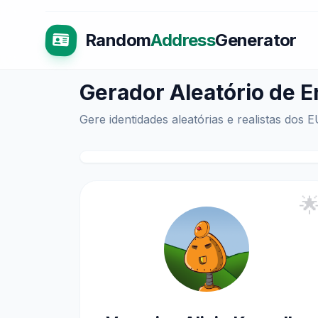
Random
Address
Generator
Gerador Aleatório de 
Gere identidades aleatórias e realistas dos 
