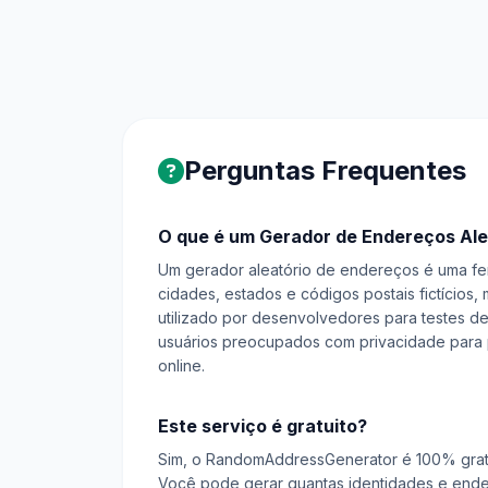
Perguntas Frequentes
O que é um Gerador de Endereços Ale
Um gerador aleatório de endereços é uma fe
cidades, estados e códigos postais fictícios,
utilizado por desenvolvedores para testes d
usuários preocupados com privacidade para p
online.
Este serviço é gratuito?
Sim, o RandomAddressGenerator é 100% gratu
Você pode gerar quantas identidades e ende