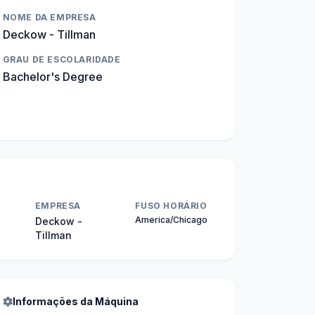
NOME DA EMPRESA
Deckow - Tillman
GRAU DE ESCOLARIDADE
Bachelor's Degree
EMPRESA
FUSO HORÁRIO
America/Chicago
a
Deckow -
Tillman
Informações da Máquina