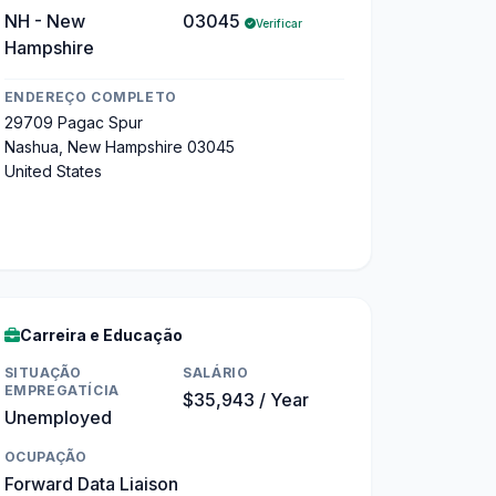
NH - New
03045
Verificar
Hampshire
ENDEREÇO COMPLETO
29709 Pagac Spur
Nashua, New Hampshire 03045
United States
Carreira e Educação
SITUAÇÃO
SALÁRIO
EMPREGATÍCIA
$35,943 / Year
Unemployed
OCUPAÇÃO
Forward Data Liaison