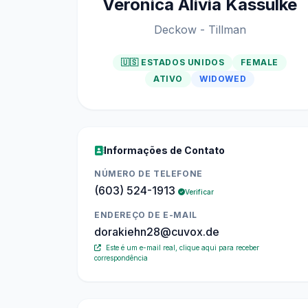
Veronica Alivia Kassulke
Deckow - Tillman
🇺🇸 ESTADOS UNIDOS
FEMALE
ATIVO
WIDOWED
Informações de Contato
NÚMERO DE TELEFONE
(603) 524-1913
Verificar
ENDEREÇO DE E-MAIL
dorakiehn28@cuvox.de
Este é um e-mail real, clique aqui para receber
correspondência