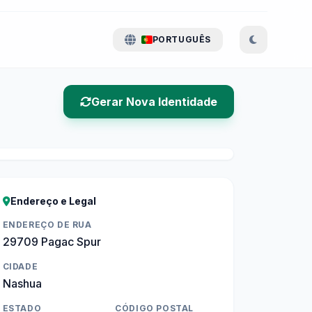
PORTUGUÊS
Gerar Nova Identidade
Endereço e Legal
ENDEREÇO DE RUA
29709 Pagac Spur
CIDADE
Nashua
ESTADO
CÓDIGO POSTAL