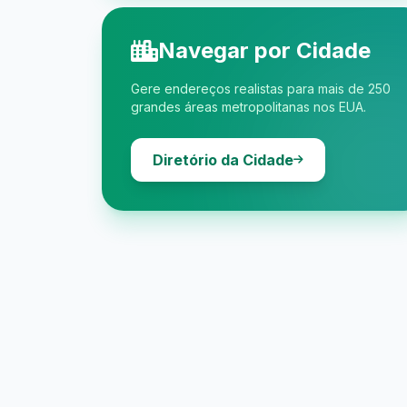
Navegar por Cidade
Gere endereços realistas para mais de 250
grandes áreas metropolitanas nos EUA.
Diretório da Cidade