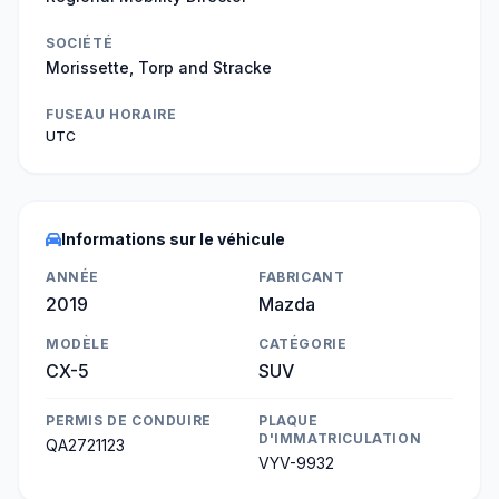
SOCIÉTÉ
Morissette, Torp and Stracke
FUSEAU HORAIRE
UTC
Informations sur le véhicule
ANNÉE
FABRICANT
2019
Mazda
MODÈLE
CATÉGORIE
CX-5
SUV
PERMIS DE CONDUIRE
PLAQUE
D'IMMATRICULATION
QA2721123
VYV-9932