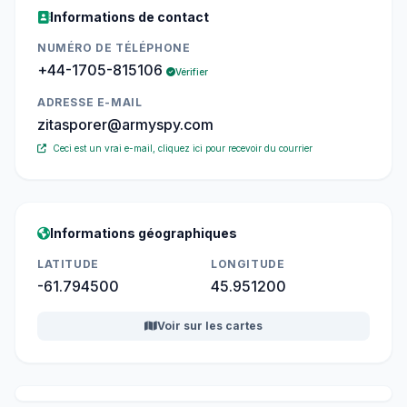
Informations de contact
NUMÉRO DE TÉLÉPHONE
+44-1705-815106
Vérifier
ADRESSE E-MAIL
zitasporer@armyspy.com
Ceci est un vrai e-mail, cliquez ici pour recevoir du courrier
Informations géographiques
LATITUDE
LONGITUDE
-61.794500
45.951200
Voir sur les cartes