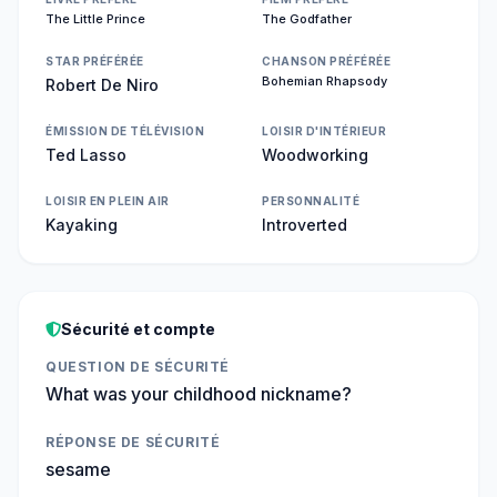
The Little Prince
The Godfather
STAR PRÉFÉRÉE
CHANSON PRÉFÉRÉE
Bohemian Rhapsody
Robert De Niro
ÉMISSION DE TÉLÉVISION
LOISIR D'INTÉRIEUR
Ted Lasso
Woodworking
LOISIR EN PLEIN AIR
PERSONNALITÉ
Kayaking
Introverted
Sécurité et compte
QUESTION DE SÉCURITÉ
What was your childhood nickname?
RÉPONSE DE SÉCURITÉ
sesame