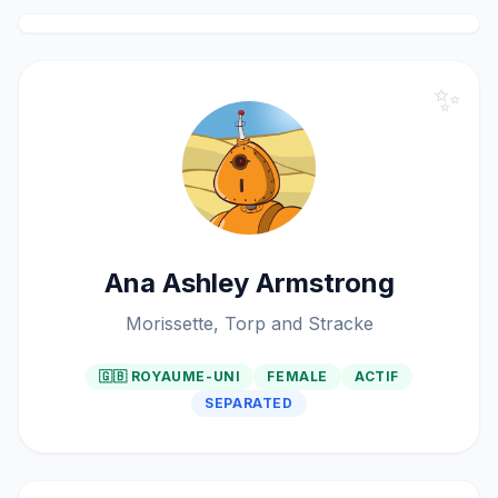
✨
Ana Ashley Armstrong
Morissette, Torp and Stracke
🇬🇧 ROYAUME-UNI
FEMALE
ACTIF
SEPARATED