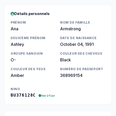
Détails personnels
PRÉNOM
NOM DE FAMILLE
Ana
Armstrong
DEUXIÈME PRÉNOM
DATE DE NAISSANCE
Ashley
October 04, 1991
GROUPE SANGUIN
COULEUR DES CHEVEUX
O-
Black
COULEUR DES YEUX
NUMÉRO DE PASSEPORT
Amber
368969154
NINO
BU376128C
Vérifier