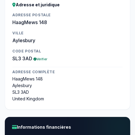
Adresse et juridique
ADRESSE POSTALE
HaagMews 148
VILLE
Aylesbury
CODE POSTAL
SL3 3AD
Vérifier
ADRESSE COMPLÈTE
HaagMews 148
Aylesbury
SL3 3AD
United Kingdom
Informations financières