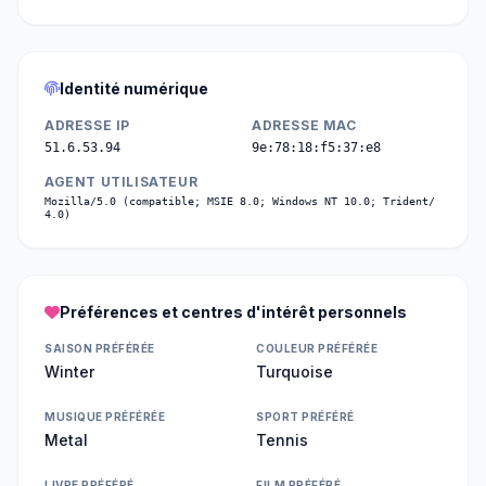
Identité numérique
ADRESSE IP
ADRESSE MAC
51.6.53.94
9e:78:18:f5:37:e8
AGENT UTILISATEUR
Mozilla/5.0 (compatible; MSIE 8.0; Windows NT 10.0; Trident/
4.0)
Préférences et centres d'intérêt personnels
SAISON PRÉFÉRÉE
COULEUR PRÉFÉRÉE
Winter
Turquoise
MUSIQUE PRÉFÉRÉE
SPORT PRÉFÉRÉ
Metal
Tennis
LIVRE PRÉFÉRÉ
FILM PRÉFÉRÉ