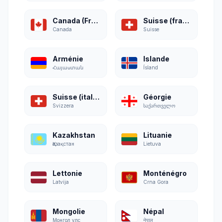
Canada (Français)
Suisse (français)
Canada
Suisse
Arménie
Islande
Հայաստան
Ísland
Suisse (italien)
Géorgie
Svizzera
საქართველო
Kazakhstan
Lituanie
Қазақстан
Lietuva
Lettonie
Monténégro
Latvija
Crna Gora
Mongolie
Népal
Монгол улс
नेपाल