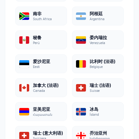
南非
阿根廷
South Africa
Argentina
秘鲁
委内瑞拉
Perú
Venezuela
爱沙尼亚
比利时 (法语)
Eesti
Belgique
加拿大 (法语)
瑞士 (法语)
Canada
Suisse
亚美尼亚
冰岛
Հայաստան
Ísland
瑞士 (意大利语)
乔治亚州
Svizzera
საქართველო