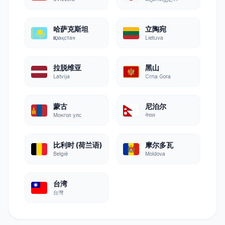
哈萨克斯坦
立陶宛
Қазақстан
Lietuva
拉脱维亚
黑山
Latvija
Crna Gora
蒙古
尼泊尔
Монгол улс
नेपाल
比利时 (荷兰语)
摩尔多瓦
België
Moldova
台湾
台灣