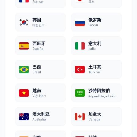
France
日本
韩国
俄罗斯
대한민국
Россия
西班牙
意大利
España
Italia
巴西
土耳其
Brasil
Türkiye
越南
沙特阿拉伯
Việt Nam
المملكة العربية السعودية
澳大利亚
加拿大
Australia
Canada