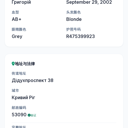
Григорій
September 29, 2002
血型
头发颜色
AB+
Blonde
眼睛颜色
护照号码
Grey
R475399923
地址与法律
街道地址
Дідухпроспект 38
城市
Кривий Ріг
邮政编码
53090
验证
完整地址