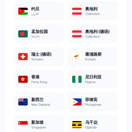
约旦
奥地利
الأردن
Österreich
孟加拉国
奥地利 (德语)
বাংলাদেশ
Österreich
瑞士 (德语)
塞浦路斯
Schweiz
Κύπρος
香港
尼日利亚
Hong Kong
Nigeria
新西兰
菲律宾
New Zealand
Philippines
新加坡
乌干达
Singapore
Uganda