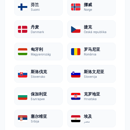
芬兰
挪威
Suomi
Norge
丹麦
捷克
Danmark
Česká republika
匈牙利
罗马尼亚
Magyarország
România
斯洛伐克
斯洛文尼亚
Slovensko
Slovenija
保加利亚
克罗地亚
България
Hrvatska
塞尔维亚
埃及
Srbija
مصر