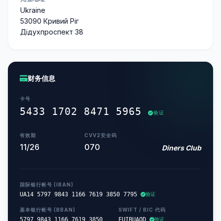
Ukraine
53090 Кривий Ріг
Дідухпроспект 38
财务信息
卡号
5433 1702 8471 5965
验证
有效期
CVV2安全码
11/26
070
Diners Club
国际银行帐号 (IBAN)
UA14 5797 9843 1166 7619 3850 7795
验证
基本银行帐号 (BBAN)
SWIFT / BIC 代码
5797 9843 1166 7619 3850
FUIBUAOD
验证