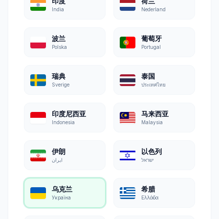
印度
荷兰
India
Nederland
波兰
葡萄牙
Polska
Portugal
瑞典
泰国
Sverige
ประเทศไทย
印度尼西亚
马来西亚
Indonesia
Malaysia
伊朗
以色列
ישראל
ایران
乌克兰
希腊
Україна
Ελλάδα