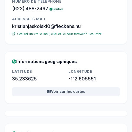
NUMÉRO DE TÉLÉPHONE
(623) 488-2467
Vérifier
ADRESSE E-MAIL
kristianjaskolski0@fleckens.hu
Ceci est un vrai e-mail, cliquez ici pour recevoir du courrier
Informations géographiques
LATITUDE
LONGITUDE
35.233625
-112.605551
Voir sur les cartes