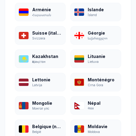
Arménie
Islande
Հայաստան
Ísland
Suisse (italien)
Géorgie
Svizzera
საქართველო
Kazakhstan
Lituanie
Қазақстан
Lietuva
Lettonie
Monténégro
Latvija
Crna Gora
Mongolie
Népal
Монгол улс
नेपाल
Belgique (néerlandais)
Moldavie
België
Moldova