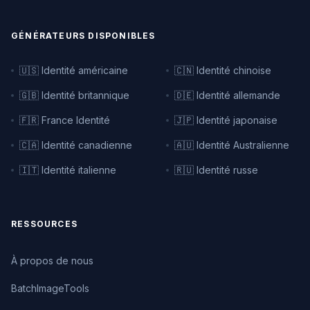
GÉNÉRATEURS DISPONIBLES
🇺🇸 Identité américaine
🇨🇳 Identité chinoise
🇬🇧 Identité britannique
🇩🇪 Identité allemande
🇫🇷 France Identité
🇯🇵 Identité japonaise
🇨🇦 Identité canadienne
🇦🇺 Identité Australienne
🇮🇹 Identité italienne
🇷🇺 Identité russe
RESSOURCES
À propos de nous
BatchImageTools