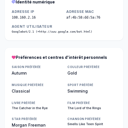
Identité numérique
ADRESSE IP
ADRESSE MAC
108.160.2.16
af:4b:58:dd:5a:76
AGENT UTILISATEUR
Googlebot/2.1 (+http://www.google.com/bot.html)
Préférences et centres d'intérêt personnels
SAISON PRÉFÉRÉE
COULEUR PRÉFÉRÉE
Autumn
Gold
MUSIQUE PRÉFÉRÉE
SPORT PRÉFÉRÉ
Classical
Swimming
LIVRE PRÉFÉRÉ
FILM PRÉFÉRÉ
The Catcher in the Rye
The Lord of the Rings
STAR PRÉFÉRÉE
CHANSON PRÉFÉRÉE
Smells Like Teen Spirit
Morgan Freeman