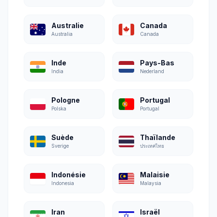
Australie
Canada
Australia
Canada
Inde
Pays-Bas
India
Nederland
Pologne
Portugal
Polska
Portugal
Suède
Thaïlande
Sverige
ประเทศไทย
Indonésie
Malaisie
Indonesia
Malaysia
Iran
Israël