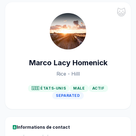
😺
Marco Lacy Homenick
Rice - Hilll
🇺🇸 ÉTATS-UNIS
MALE
ACTIF
SEPARATED
Informations de contact