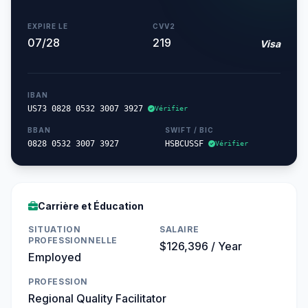
EXPIRE LE
CVV2
07/28
219
Visa
IBAN
US73 0828 0532 3007 3927
Vérifier
BBAN
SWIFT / BIC
0828 0532 3007 3927
HSBCUSSF
Vérifier
Carrière et Éducation
SITUATION
SALAIRE
PROFESSIONNELLE
$126,396 / Year
Employed
PROFESSION
Regional Quality Facilitator