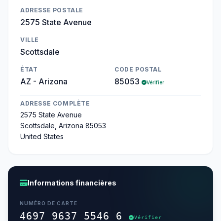
ADRESSE POSTALE
2575 State Avenue
VILLE
Scottsdale
ÉTAT
CODE POSTAL
AZ - Arizona
85053
Vérifier
ADRESSE COMPLÈTE
2575 State Avenue
Scottsdale, Arizona 85053
United States
Informations financières
NUMÉRO DE CARTE
4697 9637 5546 6
Vérifier