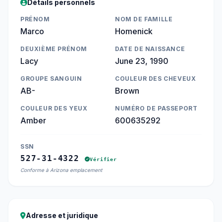
Détails personnels
PRÉNOM
NOM DE FAMILLE
Marco
Homenick
DEUXIÈME PRÉNOM
DATE DE NAISSANCE
Lacy
June 23, 1990
GROUPE SANGUIN
COULEUR DES CHEVEUX
AB-
Brown
COULEUR DES YEUX
NUMÉRO DE PASSEPORT
Amber
600635292
SSN
527-31-4322
Vérifier
Conforme à Arizona emplacement
Adresse et juridique