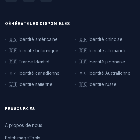
GÉNÉRATEURS DISPONIBLES
🇺🇸 Identité américaine
🇨🇳 Identité chinoise
🇬🇧 Identité britannique
🇩🇪 Identité allemande
🇫🇷 France Identité
🇯🇵 Identité japonaise
🇨🇦 Identité canadienne
🇦🇺 Identité Australienne
🇮🇹 Identité italienne
🇷🇺 Identité russe
RESSOURCES
À propos de nous
BatchImageTools