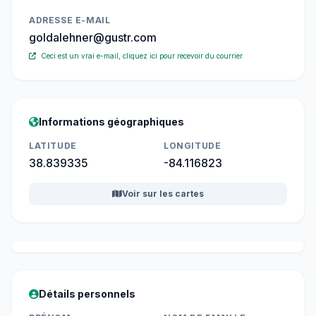
ADRESSE E-MAIL
goldalehner@gustr.com
Ceci est un vrai e-mail, cliquez ici pour recevoir du courrier
Informations géographiques
LATITUDE
LONGITUDE
38.839335
-84.116823
Voir sur les cartes
Détails personnels