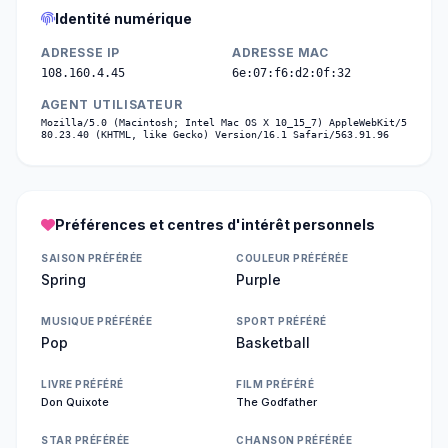
Identité numérique
ADRESSE IP
ADRESSE MAC
108.160.4.45
6e:07:f6:d2:0f:32
AGENT UTILISATEUR
Mozilla/5.0 (Macintosh; Intel Mac OS X 10_15_7) AppleWebKit/5
80.23.40 (KHTML, like Gecko) Version/16.1 Safari/563.91.96
Préférences et centres d'intérêt personnels
SAISON PRÉFÉRÉE
COULEUR PRÉFÉRÉE
Spring
Purple
MUSIQUE PRÉFÉRÉE
SPORT PRÉFÉRÉ
Pop
Basketball
LIVRE PRÉFÉRÉ
FILM PRÉFÉRÉ
Don Quixote
The Godfather
STAR PRÉFÉRÉE
CHANSON PRÉFÉRÉE