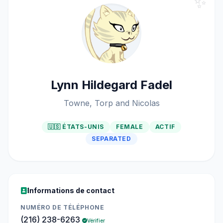
✨
Lynn Hildegard Fadel
Towne, Torp and Nicolas
🇺🇸 ÉTATS-UNIS
FEMALE
ACTIF
SEPARATED
Informations de contact
NUMÉRO DE TÉLÉPHONE
(216) 238-6263
Vérifier