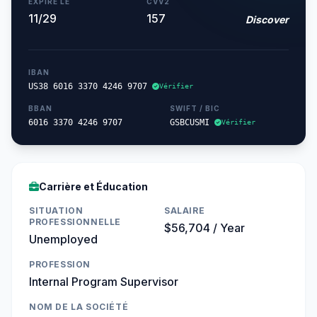
EXPIRE LE
CVV2
11/29
157
Discover
IBAN
US38 6016 3370 4246 9707
Vérifier
BBAN
SWIFT / BIC
6016 3370 4246 9707
GSBCUSMI
Vérifier
Carrière et Éducation
SITUATION
SALAIRE
PROFESSIONNELLE
$56,704 / Year
Unemployed
PROFESSION
Internal Program Supervisor
NOM DE LA SOCIÉTÉ