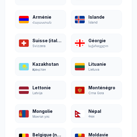
Arménie
Islande
Հայաստան
Ísland
Suisse (italien)
Géorgie
Svizzera
საქართველო
Kazakhstan
Lituanie
Қазақстан
Lietuva
Lettonie
Monténégro
Latvija
Crna Gora
Mongolie
Népal
Монгол улс
नेपाल
Belgique (néerlandais)
Moldavie