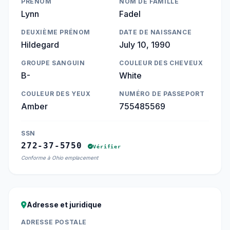
PRÉNOM
NOM DE FAMILLE
Lynn
Fadel
DEUXIÈME PRÉNOM
DATE DE NAISSANCE
Hildegard
July 10, 1990
GROUPE SANGUIN
COULEUR DES CHEVEUX
B-
White
COULEUR DES YEUX
NUMÉRO DE PASSEPORT
Amber
755485569
SSN
272-37-5750
Vérifier
Conforme à Ohio emplacement
Adresse et juridique
ADRESSE POSTALE