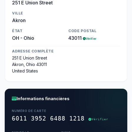
251 E Union Street
VILLE
Akron
ÉTAT
CODE POSTAL
OH - Ohio
43011
Vérifier
ADRESSE COMPLÈTE
251 E Union Street
Akron, Ohio 43011
United States
Informations financières
NUMÉRO DE CARTE
6011 3952 6488 1218
Vérifier