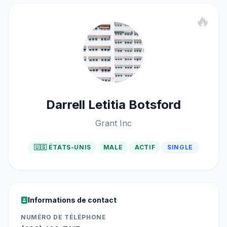
🔥
Darrell Letitia Botsford
Grant Inc
🇺🇸 ÉTATS-UNIS
MALE
ACTIF
SINGLE
Informations de contact
NUMÉRO DE TÉLÉPHONE