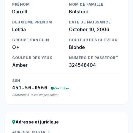
PRÉNOM
NOM DE FAMILLE
Darrell
Botsford
DEUXIÈME PRÉNOM
DATE DE NAISSANCE
Letitia
October 10, 2006
GROUPE SANGUIN
COULEUR DES CHEVEUX
O+
Blonde
COULEUR DES YEUX
NUMÉRO DE PASSEPORT
Amber
324548404
SSN
451-50-0560
Vérifier
Conforme à Texas emplacement
Adresse et juridique
ADRESSE POSTALE