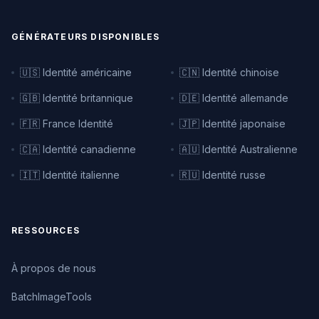
GÉNÉRATEURS DISPONIBLES
🇺🇸 Identité américaine
🇨🇳 Identité chinoise
🇬🇧 Identité britannique
🇩🇪 Identité allemande
🇫🇷 France Identité
🇯🇵 Identité japonaise
🇨🇦 Identité canadienne
🇦🇺 Identité Australienne
🇮🇹 Identité italienne
🇷🇺 Identité russe
RESSOURCES
À propos de nous
BatchImageTools