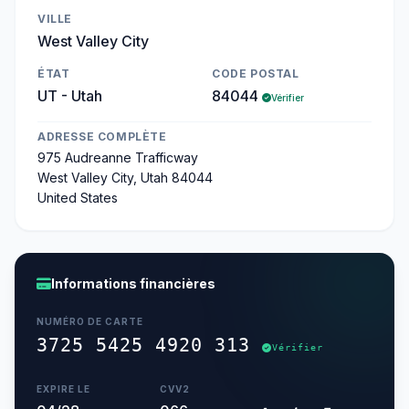
VILLE
West Valley City
ÉTAT
CODE POSTAL
UT - Utah
84044
Vérifier
ADRESSE COMPLÈTE
975 Audreanne Trafficway
West Valley City, Utah 84044
United States
Informations financières
NUMÉRO DE CARTE
3725 5425 4920 313
Vérifier
EXPIRE LE
CVV2