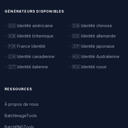
GÉNÉRATEURS DISPONIBLES
🇺🇸 Identité américaine
🇨🇳 Identité chinoise
🇬🇧 Identité britannique
🇩🇪 Identité allemande
🇫🇷 France Identité
🇯🇵 Identité japonaise
🇨🇦 Identité canadienne
🇦🇺 Identité Australienne
🇮🇹 Identité italienne
🇷🇺 Identité russe
RESSOURCES
À propos de nous
BatchImageTools
BatchPNGTools