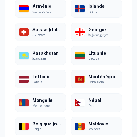
Arménie
Islande
Հայաստան
Ísland
Suisse (italien)
Géorgie
Svizzera
საქართველო
Kazakhstan
Lituanie
Қазақстан
Lietuva
Lettonie
Monténégro
Latvija
Crna Gora
Mongolie
Népal
Монгол улс
नेपाल
Belgique (néerlandais)
Moldavie
België
Moldova