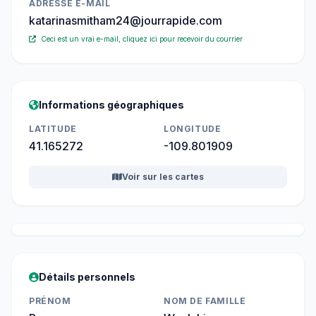
ADRESSE E-MAIL
katarinasmitham24@jourrapide.com
Ceci est un vrai e-mail, cliquez ici pour recevoir du courrier
Informations géographiques
LATITUDE
LONGITUDE
41.165272
-109.801909
Voir sur les cartes
Détails personnels
PRÉNOM
NOM DE FAMILLE