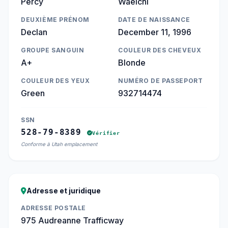
Percy
Waelchi
DEUXIÈME PRÉNOM
DATE DE NAISSANCE
Declan
December 11, 1996
GROUPE SANGUIN
COULEUR DES CHEVEUX
A+
Blonde
COULEUR DES YEUX
NUMÉRO DE PASSEPORT
Green
932714474
SSN
528-79-8389
Vérifier
Conforme à Utah emplacement
Adresse et juridique
ADRESSE POSTALE
975 Audreanne Trafficway