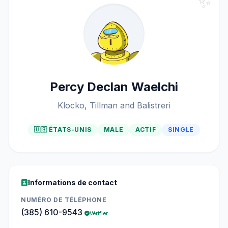
✨
Percy Declan Waelchi
Klocko, Tillman and Balistreri
🇺🇸 ÉTATS-UNIS
MALE
ACTIF
SINGLE
Informations de contact
NUMÉRO DE TÉLÉPHONE
(385) 610-9543
Vérifier