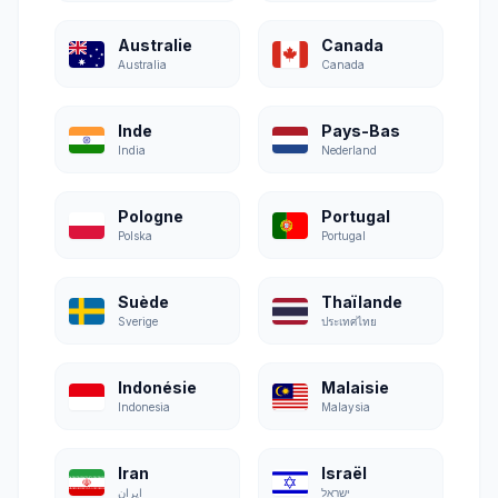
Australie
Canada
Australia
Canada
Inde
Pays-Bas
India
Nederland
Pologne
Portugal
Polska
Portugal
Suède
Thaïlande
Sverige
ประเทศไทย
Indonésie
Malaisie
Indonesia
Malaysia
Iran
Israël
ישראל
ایران