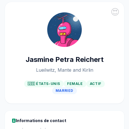
😍
Jasmine Petra Reichert
Lueilwitz, Mante and Kirlin
🇺🇸 ÉTATS-UNIS
FEMALE
ACTIF
MARRIED
Informations de contact