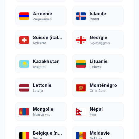
Arménie
Islande
Հայաստան
Ísland
Suisse (italien)
Géorgie
Svizzera
საქართველო
Kazakhstan
Lituanie
Қазақстан
Lietuva
Lettonie
Monténégro
Latvija
Crna Gora
Mongolie
Népal
Монгол улс
नेपाल
Belgique (néerlandais)
Moldavie
België
Moldova