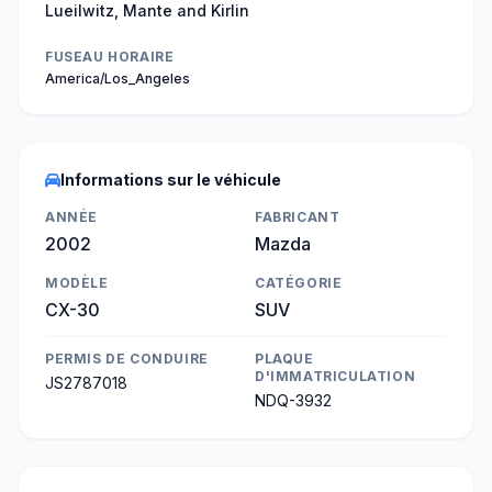
Lueilwitz, Mante and Kirlin
FUSEAU HORAIRE
America/Los_Angeles
Informations sur le véhicule
ANNÉE
FABRICANT
2002
Mazda
MODÈLE
CATÉGORIE
CX-30
SUV
PERMIS DE CONDUIRE
PLAQUE
D'IMMATRICULATION
JS2787018
NDQ-3932