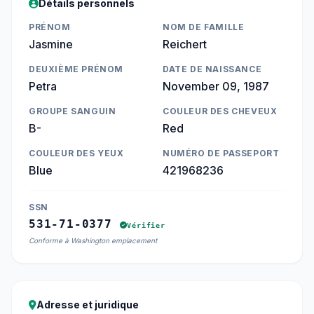
Détails personnels
PRÉNOM
NOM DE FAMILLE
Jasmine
Reichert
DEUXIÈME PRÉNOM
DATE DE NAISSANCE
Petra
November 09, 1987
GROUPE SANGUIN
COULEUR DES CHEVEUX
B-
Red
COULEUR DES YEUX
NUMÉRO DE PASSEPORT
Blue
421968236
SSN
531-71-0377
Vérifier
Conforme à Washington emplacement
Adresse et juridique